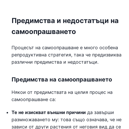
Предимства и недостатъци на
самоопрашването
Процесът на самоопрашване е много особена
репродуктивна стратегия, така че предизвиква
различни предимства и недостатъци.
Предимства на самоопрашването
Някои от предимствата на целия процес на
самоопрашване са:
Те не изискват външни причини
да завърши
размножаването му: това също означава, че не
зависи от други растения от неговия вид да се