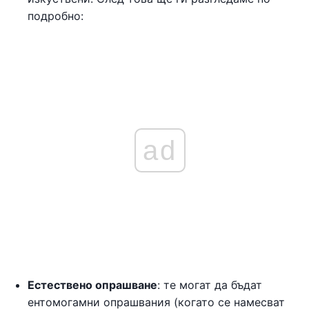
подробно:
ad
Естествено опрашване
: те могат да бъдат
ентомогамни опрашвания (когато се намесват