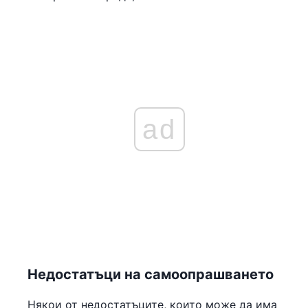
ad
Недостатъци на самоопрашването
Някои от недостатъците, които може да има