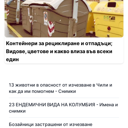
Контейнери за рециклиране и отпадъци;
Видове, цветове и какво влиза във всеки
един
13 животни в опасност от изчезване в Чили и
как да им помогнем - Снимки
23 ЕНДЕМИЧНИ ВИДА НА КОЛУМБИЯ - Имена и
снимки
Бозайници застрашени от изчезване