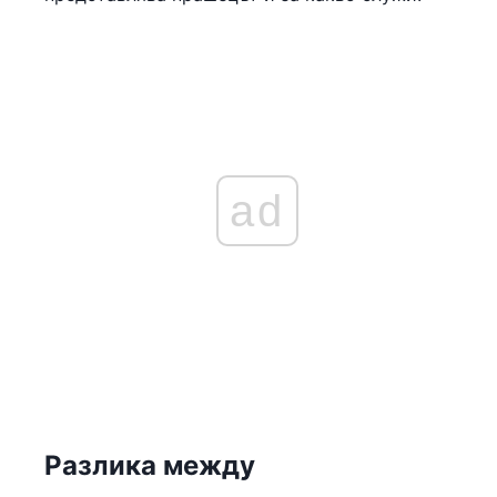
ad
Разлика между