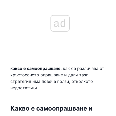
ad
какво е самоопрашване
, как се различава от
кръстосаното опрашване и дали тази
стратегия има повече ползи, отколкото
недостатъци.
Какво е самоопрашване и