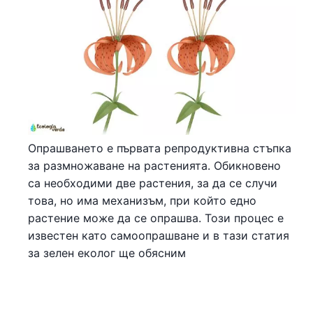
Опрашването е първата репродуктивна стъпка
за размножаване на растенията. Обикновено
са необходими две растения, за да се случи
това, но има механизъм, при който едно
растение може да се опрашва. Този процес е
известен като самоопрашване и в тази статия
за зелен еколог ще обясним