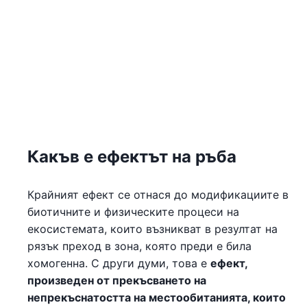
Какъв е ефектът на ръба
Крайният ефект се отнася до модификациите в
биотичните и физическите процеси на
екосистемата, които възникват в резултат на
рязък преход в зона, която преди е била
хомогенна. С други думи, това е
ефект,
произведен от прекъсването на
непрекъснатостта на местообитанията, които