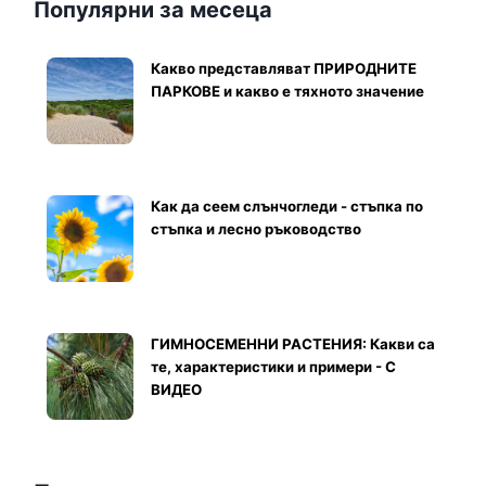
Популярни за месеца
Какво представляват ПРИРОДНИТЕ
ПАРКОВЕ и какво е тяхното значение
Как да сеем слънчогледи - стъпка по
стъпка и лесно ръководство
ГИМНОСЕМЕННИ РАСТЕНИЯ: Какви са
те, характеристики и примери - С
ВИДЕО