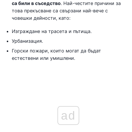
са били в съседство
. Най-честите причини за
това прекъсване са свързани най-вече с
човешки дейности, като:
Изграждане на трасета и пътища.
Урбанизация.
Горски пожари, които могат да бъдат
естествени или умишлени.
ad