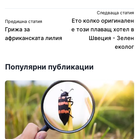
Следваща статия
Ето колко оригинален
Предишна статия
Грижа за
е този плаващ хотел в
африканската лилия
Швеция - Зелен
еколог
Популярни публикации