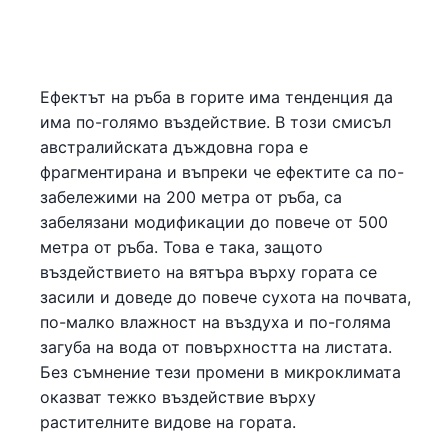
Ефектът на ръба в горите има тенденция да
има по-голямо въздействие. В този смисъл
австралийската дъждовна гора е
фрагментирана и въпреки че ефектите са по-
забележими на 200 метра от ръба, са
забелязани модификации до повече от 500
метра от ръба. Това е така, защото
въздействието на вятъра върху гората се
засили и доведе до повече сухота на почвата,
по-малко влажност на въздуха и по-голяма
загуба на вода от повърхността на листата.
Без съмнение тези промени в микроклимата
оказват тежко въздействие върху
растителните видове на гората.