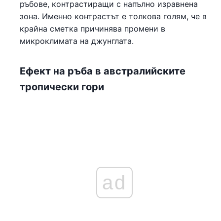
ръбове, контрастиращи с напълно изравнена
зона. Именно контрастът е толкова голям, че в
крайна сметка причинява промени в
микроклимата на джунглата.
Ефект на ръба в австралийските
тропически гори
ad