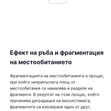
Ефект на ръба и фрагментация
на местообитанието
Фрагментацията на местообитанията е процес,
при който непрекъсната площ от
местообитания се намалява и разделя на
фрагменти. В резултат на този процес, който
причинява деградация на екосистемата,
фрагментите са изолирани един от друг,