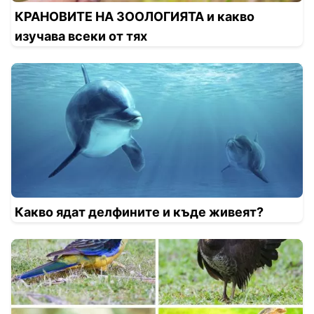
КРАНОВИТЕ НА ЗООЛОГИЯТА и какво
изучава всеки от тях
Какво ядат делфините и къде живеят?