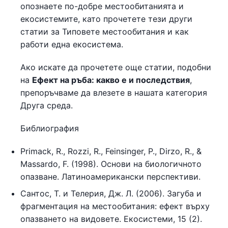
опознаете по-добре местообитанията и
екосистемите, като прочетете тези други
статии за Типовете местообитания и как
работи една екосистема.
Ако искате да прочетете още статии, подобни
на
Ефект на ръба: какво е и последствия
,
препоръчваме да влезете в нашата категория
Друга среда.
Библиография
Primack, R., Rozzi, R., Feinsinger, P., Dirzo, R., &
Massardo, F. (1998). Основи на биологичното
опазване. Латиноамерикански перспективи.
Сантос, Т. и Телерия, Дж. Л. (2006). Загуба и
фрагментация на местообитания: ефект върху
опазването на видовете. Екосистеми, 15 (2).