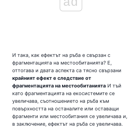
ad
И така, как ефектът на ръба е свързан с
фрагментацията на местообитанията? Е,
оттогава и двата аспекта са тясно свързани
крайният ефект е следствие от
фрагментацията на местообитанията
И тъй
като фрагментацията на екосистемите се
увеличава, съотношението на ръба към
повърхността на останалите или оставащи
фрагменти или местообитания се увеличава и,
в заключение, ефектът на ръба се увеличава.