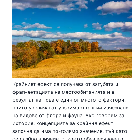
Крайният ефект се получава от загубата и
фрагментацията на местообитанията и в
резултат на това е един от многото фактори,
които увеличават уязвимостта към изчезване
на видове от флора и фауна. Ако говорим за
история, концепцията за крайния ефект
започна да има по-голямо значение, тъй като
се разбра влиянието, което обезлесяването