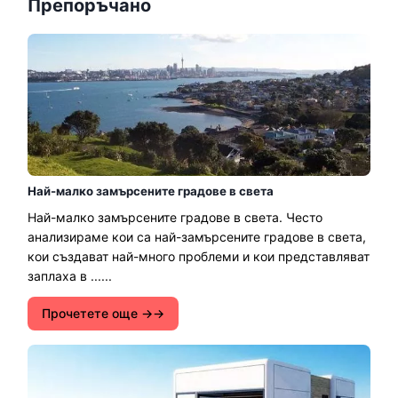
Препоръчано
Най-малко замърсените градове в света
Най-малко замърсените градове в света. Често
анализираме кои са най-замърсените градове в света,
кои създават най-много проблеми и кои представляват
заплаха в ......
Прочетете още →