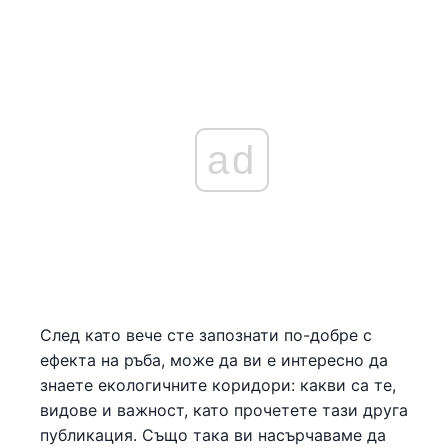
ad
След като вече сте запознати по-добре с
ефекта на ръба, може да ви е интересно да
знаете екологичните коридори: какви са те,
видове и важност, като прочетете тази друга
публикация. Също така ви насърчаваме да