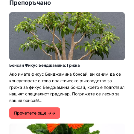
Препоръчано
Бонсай Фикус Бенджамина: Грижа
Ако имате фикус Бенджамина бонсай, ви каним да се
консултирате с това практическо ръководство за
грижа за фикус Бенджамина бонсай, което е подготвил
нашият специалист градинар. Погрижете се лесно за
вашия бонсай!...
Прочетете още →