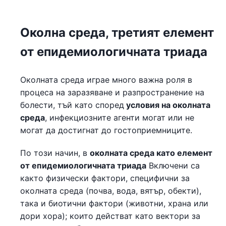
Околна среда, третият елемент
от епидемиологичната триада
Околната среда играе много важна роля в
процеса на заразяване и разпространение на
болести, тъй като според
условия на околната
среда
, инфекциозните агенти могат или не
могат да достигнат до гостоприемниците.
По този начин, в
околната среда като елемент
от епидемиологичната триада
Включени са
както физически фактори, специфични за
околната среда (почва, вода, вятър, обекти),
така и биотични фактори (животни, храна или
дори хора); които действат като вектори за