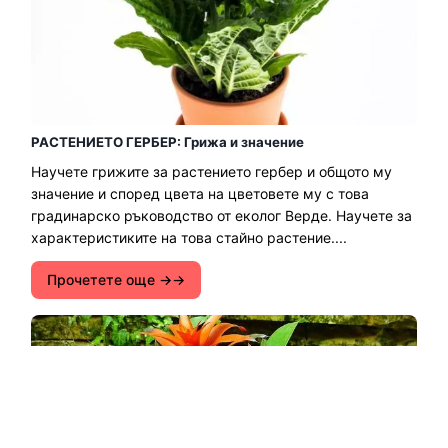
РАСТЕНИЕТО ГЕРБЕР: Грижа и значение
Научете грижите за растението гербер и общото му
значение и според цвета на цветовете му с това
градинарско ръководство от еколог Верде. Научете за
характеристиките на това стайно растение....
Прочетете още →