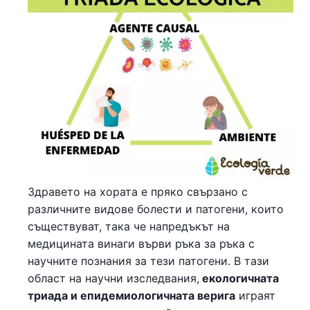
Здравето на хората е пряко свързано с
различните видове болести и патогени, които
съществуват, така че напредъкът на
медицината винаги върви ръка за ръка с
научните познания за тези патогени. В тази
област на научни изследвания,
екологичната
триада и епидемиологичната верига
играят