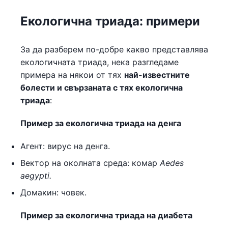
Екологична триада: примери
За да разберем по-добре какво представлява
екологичната триада, нека разгледаме
примера на някои от тях
най-известните
болести и свързаната с тях екологична
триада
:
Пример за екологична триада на денга
Агент: вирус на денга.
Вектор на околната среда: комар
Aedes
aegypti.
Домакин: човек.
Пример за екологична триада на диабета