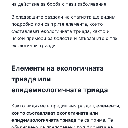
на действие за борба с тези заболявания.
В следващите раздели на статията ще видим
подробно кои са трите елемента, които
съставляват екологичната триада, както и
някои примери за болести и свързаните с тях
екологични триади.
Елементи на екологичната
триада или
епидемиологичната триада
Както видяхме в предишния раздел,
елементи,
които съставляват екологичната или
епидемиологичната триада
те са трима. Те
обикновено са представени под формата на