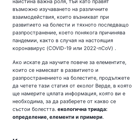
наистина важна роля, тъй като правят
възможно изучаването на различните
взаимодействия, които възникват при
развитието на болести и тяхното последващо
разпространение, което понякога причинява
пандемии, както в случая на настоящия
коронавирус (COVID-19 или 2022-nCoV) .
Ако искате да научите повече за елементите,
които се намесват в развитието и
разпространението на болестите, продължете
да четете тази статия от еколог Верде, в която
ще намерите цялата информация, която ви е
необходима, за да разберете от какво се
състои болестта.
екологична триада:
определение, елементи и примери
.