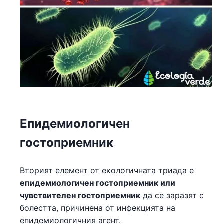
Епидемиологичен
гостоприемник
Вторият елемент от екологичната триада е
епидемиологичен гостоприемник или
чувствителен гостоприемник
да се заразят с
болестта, причинена от инфекцията на
епидемиологичния агент.