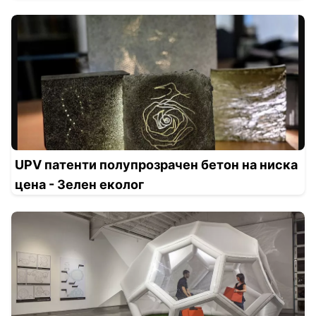
UPV патенти полупрозрачен бетон на ниска
цена - Зелен еколог