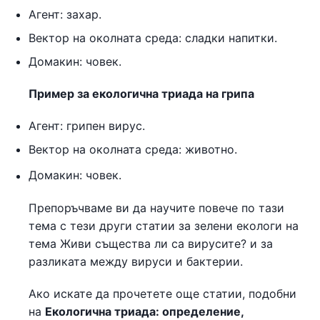
Агент: захар.
Вектор на околната среда: сладки напитки.
Домакин: човек.
Пример за екологична триада на грипа
Агент: грипен вирус.
Вектор на околната среда: животно.
Домакин: човек.
Препоръчваме ви да научите повече по тази
тема с тези други статии за зелени екологи на
тема Живи същества ли са вирусите? и за
разликата между вируси и бактерии.
Ако искате да прочетете още статии, подобни
на
Екологична триада: определение,