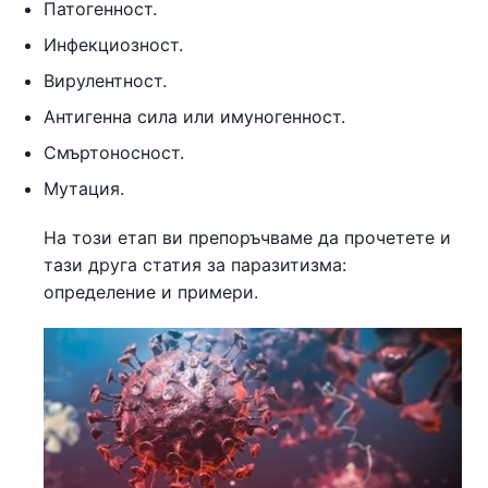
Патогенност.
Инфекциозност.
Вирулентност.
Антигенна сила или имуногенност.
Смъртоносност.
Мутация.
На този етап ви препоръчваме да прочетете и
тази друга статия за паразитизма:
определение и примери.