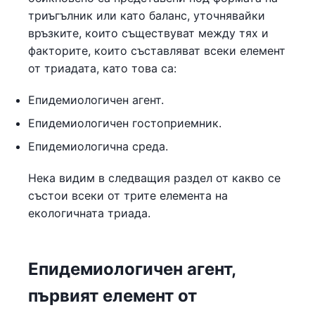
триъгълник или като баланс, уточнявайки
връзките, които съществуват между тях и
факторите, които съставляват всеки елемент
от триадата, като това са:
Епидемиологичен агент.
Епидемиологичен гостоприемник.
Епидемиологична среда.
Нека видим в следващия раздел от какво се
състои всеки от трите елемента на
екологичната триада.
Епидемиологичен агент,
първият елемент от