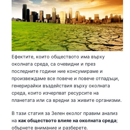
Ефектите, които обществото има върху
околната среда, са очевидни и през
последните години ние консумираме и
произвеждаме все повече и повече отпадъци,
генерирайки въздействия върху околната
среда, които изчерпват ресурсите на
планетата или са вредни за живите организми.
В тази статия за Зелен еколог правим анализ
на
как обществото влияе на околната среда
;
обърнете внимание и разберете.