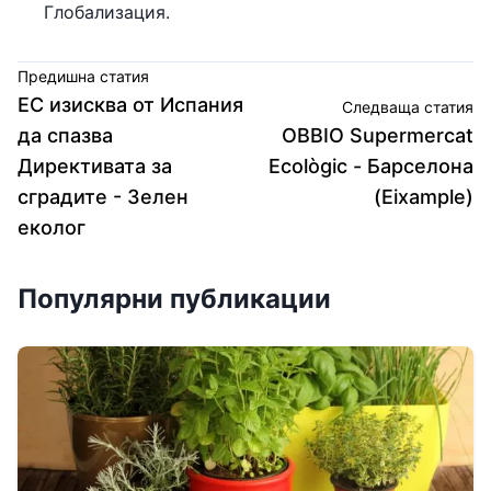
Глобализация.
Предишна статия
ЕС изисква от Испания
Следваща статия
да спазва
OBBIO Supermercat
Директивата за
Ecològic - Барселона
сградите - Зелен
(Eixample)
еколог
Популярни публикации