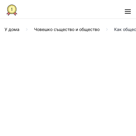
У дома
Човешко същество и общество
Как общес