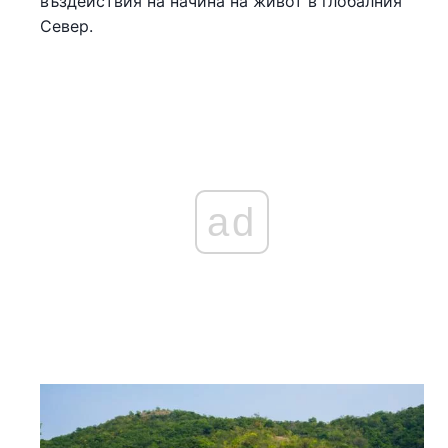
въздействия на начина на живот в глобалния
Север.
ad