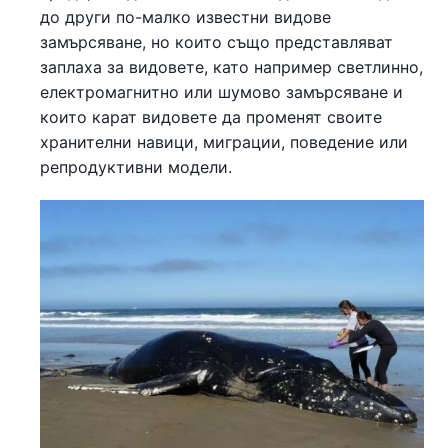
до други по-малко известни видове
замърсяване, но които също представляват
заплаха за видовете, като например светлинно,
електромагнитно или шумово замърсяване и
които карат видовете да променят своите
хранителни навици, миграции, поведение или
репродуктивни модели.