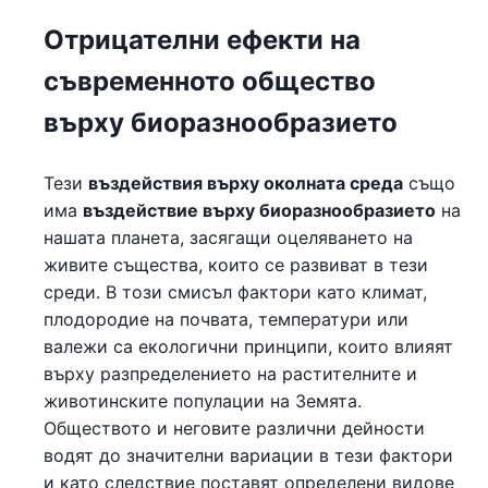
Отрицателни ефекти на
съвременното общество
върху биоразнообразието
Тези
въздействия върху околната среда
също
има
въздействие върху биоразнообразието
на
нашата планета, засягащи оцеляването на
живите същества, които се развиват в тези
среди. В този смисъл фактори като климат,
плодородие на почвата, температури или
валежи са екологични принципи, които влияят
върху разпределението на растителните и
животинските популации на Земята.
Обществото и неговите различни дейности
водят до значителни вариации в тези фактори
и като следствие поставят определени видове