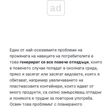
ad
Един от най-осезаемите проблеми на
промяната на навиците на потребителите е
това
генерират се все повече отпадъци
, които
в повечето случаи попадат в околната среда,
пряко я засягат или засягат видовете, които я
обитават, например увеличаването на
пластмасовите контейнери, които идват от
много продукти, са силно замърсяващ отпадък
и понякога е трудни за повторна употреба.
Освен това проблемът с планираното