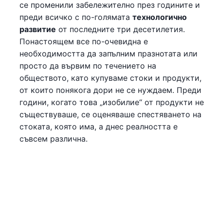
се променили забележително през годините и
преди всичко с по-голямата
технологично
развитие
от последните три десетилетия.
Понастоящем все по-очевидна е
необходимостта да запълним празнотата или
просто да вървим по течението на
обществото, като купуваме стоки и продукти,
от които понякога дори не се нуждаем. Преди
години, когато това „изобилие“ от продукти не
съществуваше, се оценяваше спестяването на
стоката, която има, а днес реалността е
съвсем различна.