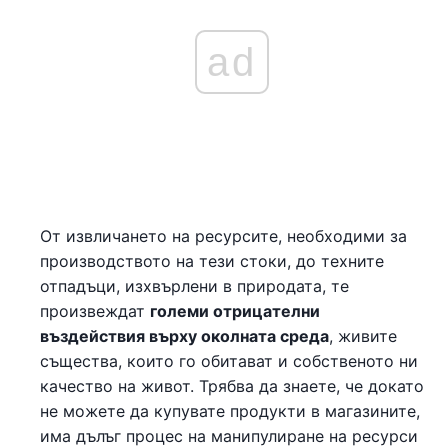
ad
От извличането на ресурсите, необходими за
производството на тези стоки, до техните
отпадъци, изхвърлени в природата, те
произвеждат
големи отрицателни
въздействия върху околната среда
, живите
същества, които го обитават и собственото ни
качество на живот. Трябва да знаете, че докато
не можете да купувате продукти в магазините,
има дълъг процес на манипулиране на ресурси