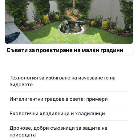
Съвети за проектиране на малки градини
Технология за избягване на изчезването на
видовете
Интелигентни градове в света: примери
Екологични хладилници и хладилници
Дронове, добри съюзници за защита на
природата