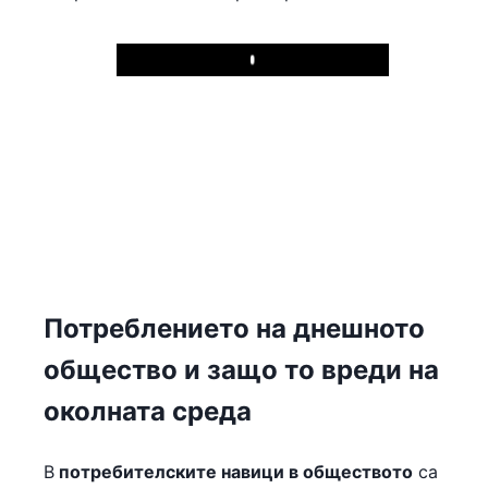
Play
Потреблението на днешното
общество и защо то вреди на
околната среда
В
потребителските навици в обществото
са