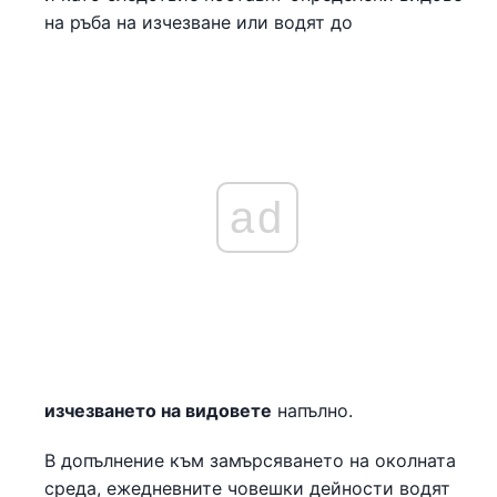
на ръба на изчезване или водят до
ad
изчезването на видовете
напълно.
В допълнение към замърсяването на околната
среда, ежедневните човешки дейности водят