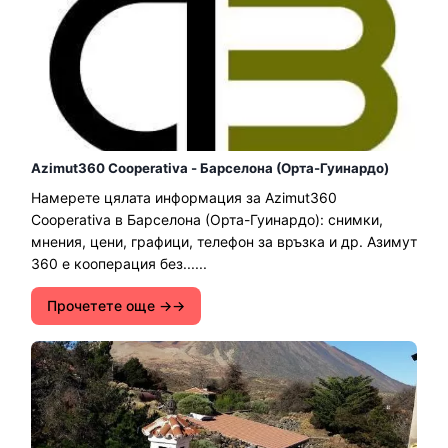
Azimut360 Cooperativa - Барселона (Орта-Гуинардо)
Намерете цялата информация за Azimut360
Cooperativa в Барселона (Орта-Гуинардо): снимки,
мнения, цени, графици, телефон за връзка и др. Азимут
360 е кооперация без......
Прочетете още →