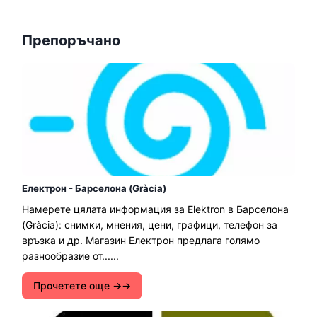
Препоръчано
Електрон - Барселона (Gràcia)
Намерете цялата информация за Elektron в Барселона
(Gràcia): снимки, мнения, цени, графици, телефон за
връзка и др. Магазин Електрон предлага голямо
разнообразие от......
Прочетете още →