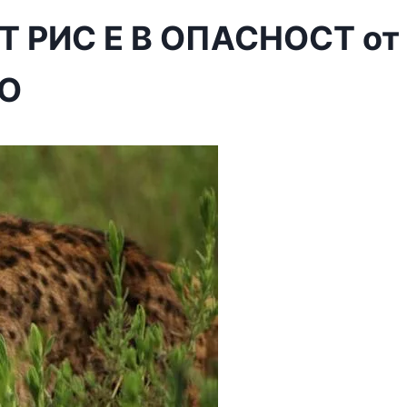
 РИС Е В ОПАСНОСТ от
ЕО