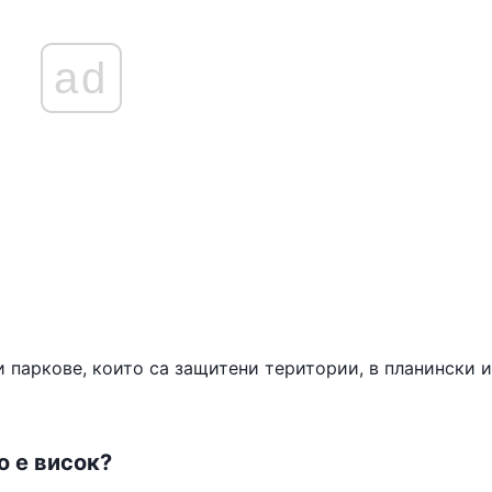
ad
и паркове, които са защитени територии, в планински и
о е висок?