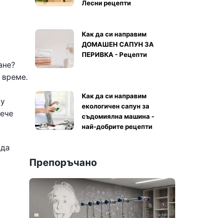
Лесни рецепти
Как да си направим
ДОМАШЕН САПУН ЗА
ПЕРИВКА - Рецепти
ане?
 време.
Как да си направим
ху
екологичен сапун за
вече
съдомиялна машина -
най-добрите рецепти
 да
Препоръчано