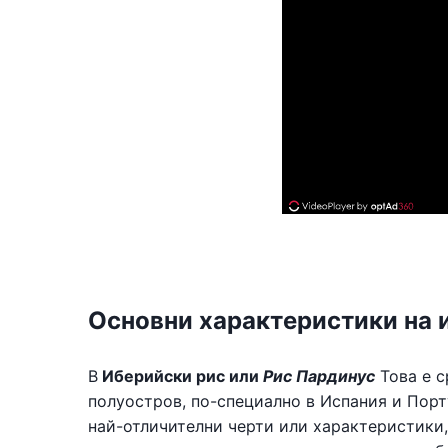
Основни характеристики на 
В
Иберийски рис или
Рис Пардинус
Това е с
полуостров, по-специално в Испания и Порт
най-отличителни черти или характеристики,