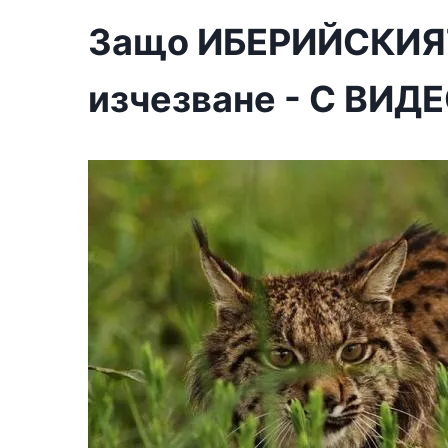
Защо ИБЕРИЙСКИЯТ
изчезване - С ВИД