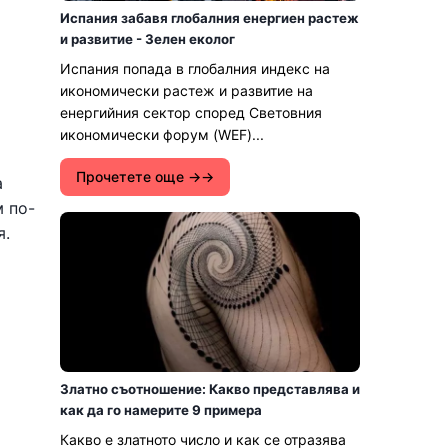
Испания забавя глобалния енергиен растеж
и развитие - Зелен еколог
Испания попада в глобалния индекс на
икономически растеж и развитие на
енергийния сектор според Световния
икономически форум (WEF)...
Прочетете още →
а
м по-
я.
Златно съотношение: Какво представлява и
как да го намерите 9 примера
Какво е златното число и как се отразява