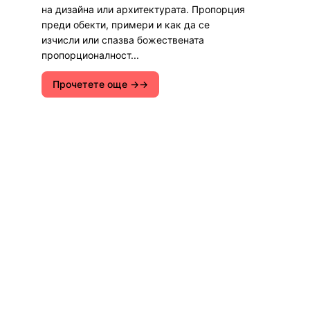
на дизайна или архитектурата. Пропорция
преди обекти, примери и как да се
изчисли или спазва божествената
пропорционалност...
Прочетете още →