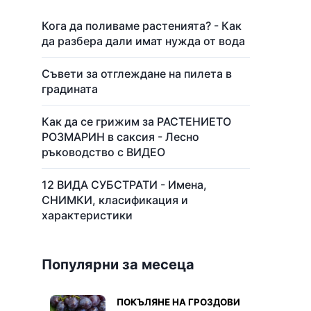
Кога да поливаме растенията? - Как
да разбера дали имат нужда от вода
Съвети за отглеждане на пилета в
градината
Как да се грижим за РАСТЕНИЕТО
РОЗМАРИН в саксия - Лесно
ръководство с ВИДЕО
12 ВИДА СУБСТРАТИ - Имена,
СНИМКИ, класификация и
характеристики
Популярни за месеца
ПОКЪЛЯНЕ НА ГРОЗДОВИ