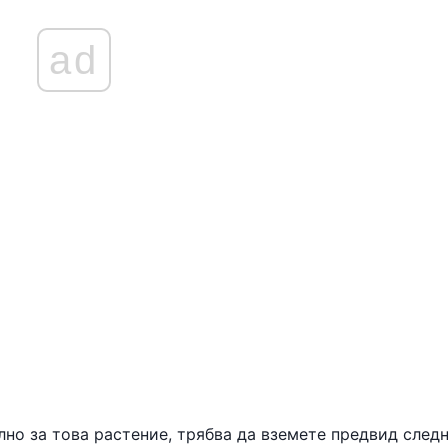
ad
илно за това растение, трябва да вземете предвид следн