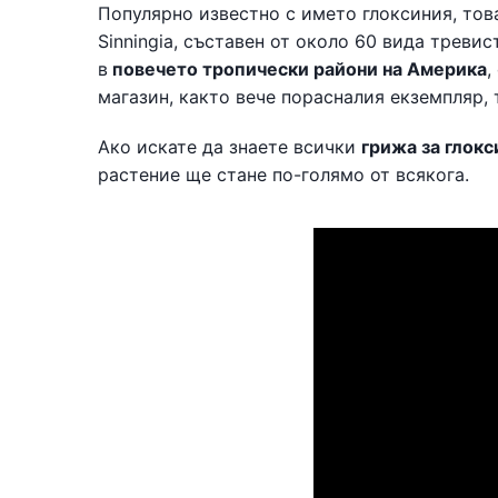
Популярно известно с името глоксиния, тов
Sinningia, съставен от около 60 вида треви
в
повечето тропически райони на Америка
,
магазин, както вече порасналия екземпляр, т
Ако искате да знаете всички
грижа за глокс
растение ще стане по-голямо от всякога.