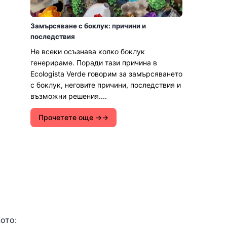
Замърсяване с боклук: причини и
последствия
Не всеки осъзнава колко боклук
генерираме. Поради тази причина в
Ecologista Verde говорим за замърсяването
с боклук, неговите причини, последствия и
възможни решения....
Прочетете още →
ото: