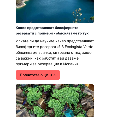
Какво представляват биосферните
резервати с примери - обясняваме го тук
Искате ли да научите какво представляват
биосферните резервати? В Ecologista Verde
обясняваме всичко, свързано с тях, защо
са важни, как работят и ви даваме
примери за резервации в Испания....
Прочетете още →