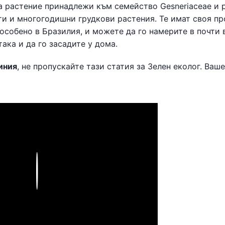
а растение принадлежи към семейство Gesneriaceae и 
сти и многогодишни грудкови растения. Те имат своя п
 особено в Бразилия, и можете да го намерите в почти 
ака и да го засадите у дома.
иния
, не пропускайте тази статия за Зелен еколог. Ваш
Play