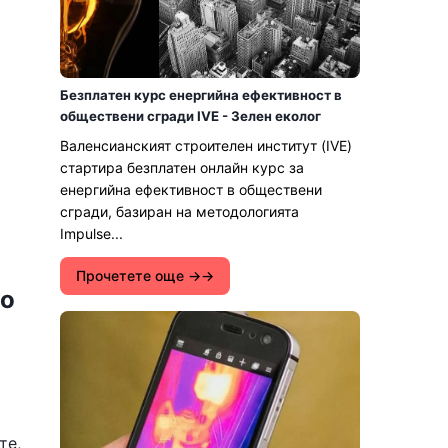
Безплатен курс енергийна ефективност в
обществени сгради IVE - Зелен еколог
Валенсианският строителен институт (IVE)
стартира безплатен онлайн курс за
енергийна ефективност в обществени
сгради, базиран на методологията
Impulse...
Прочетете още →
по
те,