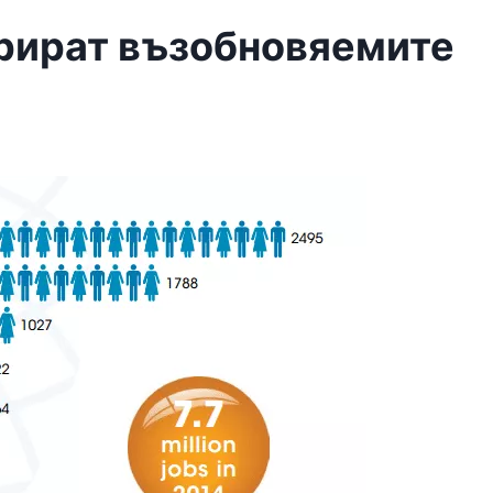
ерират възобновяемите