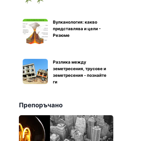
Вулканология: какво
представлява и цели -
Резюме
Разлика между
земетресения, трусове и
земетресения - познайте
ги
Препоръчано