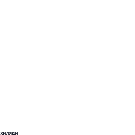
 хиляди