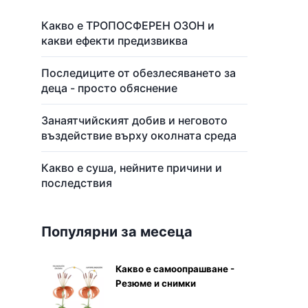
Какво е ТРОПОСФЕРЕН ОЗОН и
какви ефекти предизвиква
Последиците от обезлесяването за
деца - просто обяснение
Занаятчийският добив и неговото
въздействие върху околната среда
Какво е суша, нейните причини и
последствия
Популярни за месеца
Какво е самоопрашване -
Резюме и снимки