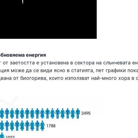
обновяема енергия
 от заетостта е установена в сектора на слънчевата ен
ция може да се види ясно в статията, пет графики пока
двана от биогорива, които използват най-много хора в 