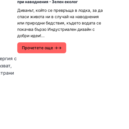
при наводнения - Зелен еколог
Диванът, който се превръща в лодка, за да
спаси живота ни в случай на наводнения
или природни бедствия, където водата се
покачва бързо Индустриален дизайн с
добри идеи!...
Прочетете още →
ергия с
зват,
страни