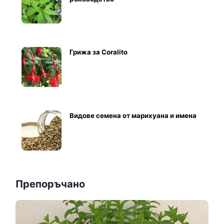
Грижа за Coralito
Видове семена от марихуана и имена
Препоръчано