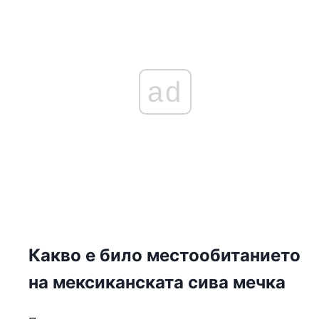
ad
Какво е било местообитанието
на мексиканската сива мечка