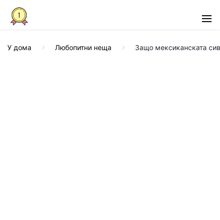
У дома
Любопитни неща
Защо мексиканската сив