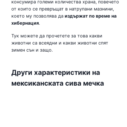
консумира големи количества храна, повечето
от които се превръщат в натрупани мазнини,
което му позволява да
издържат по време на
хибернация
.
Тук можете да прочетете за това какви
животни са всеядни и какви животни спят
зимен сън и защо.
Други характеристики на
мексиканската сива мечка