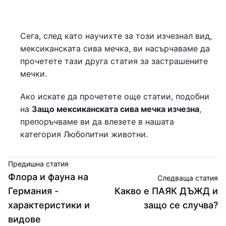
Сега, след като научихте за този изчезнал вид,
мексиканската сива мечка, ви насърчаваме да
прочетете тази друга статия за застрашените
мечки.
Ако искате да прочетете още статии, подобни
на
Защо мексиканската сива мечка изчезна
,
препоръчваме ви да влезете в нашата
категория Любопитни животни.
Предишна статия
Флора и фауна на
Следваща статия
Германия -
Какво е ПАЯК ДЪЖД и
характеристики и
защо се случва?
видове