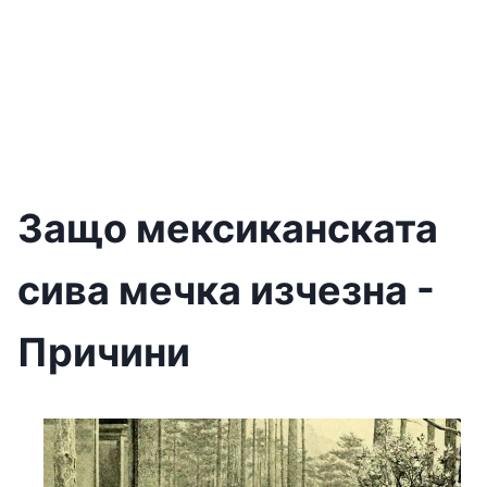
Защо мексиканската
сива мечка изчезна -
Причини