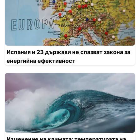
Испания и 23 държави не спазват закона за
енергийна ефективност
Изменение на климата: температурата на