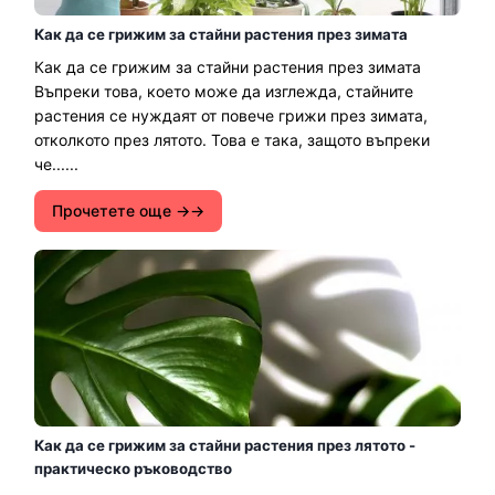
Как да се грижим за стайни растения през зимата
Как да се грижим за стайни растения през зимата
Въпреки това, което може да изглежда, стайните
растения се нуждаят от повече грижи през зимата,
отколкото през лятото. Това е така, защото въпреки
че......
Прочетете още →
Как да се грижим за стайни растения през лятото -
практическо ръководство