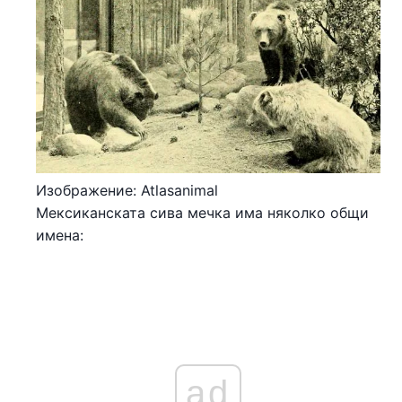
Изображение: Atlasanimal
Мексиканската сива мечка има няколко общи
имена:
ad