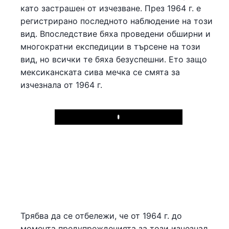
като застрашен от изчезване. През 1964 г. е
регистрирано последното наблюдение на този
вид. Впоследствие бяха проведени обширни и
многократни експедиции в търсене на този
вид, но всички те бяха безуспешни. Ето защо
мексиканската сива мечка се смята за
изчезнала от 1964 г.
Play
Трябва да се отбележи, че от 1964 г. до
момента предупрежденията за този изчезнал