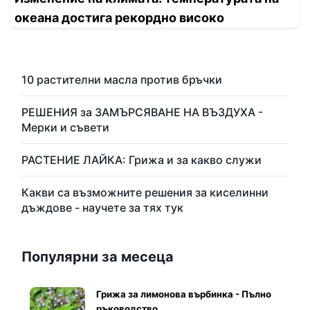
океана достига рекордно високо
10 растителни масла против бръчки
РЕШЕНИЯ за ЗАМЪРСЯВАНЕ НА ВЪЗДУХА -
Мерки и съвети
РАСТЕНИЕ ЛАЙКА: Грижа и за какво служи
Какви са възможните решения за киселинни
дъждове - научете за тях тук
Популярни за месеца
Грижа за лимонова върбинка - Пълно
ръководство