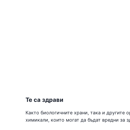
Те са здрави
Както биологичните храни, така и другите 
химикали, които могат да бъдат вредни за з