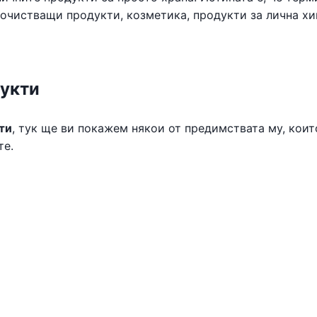
очистващи продукти, козметика, продукти за лична хи
дукти
ти
, тук ще ви покажем някои от предимствата му, коит
те.