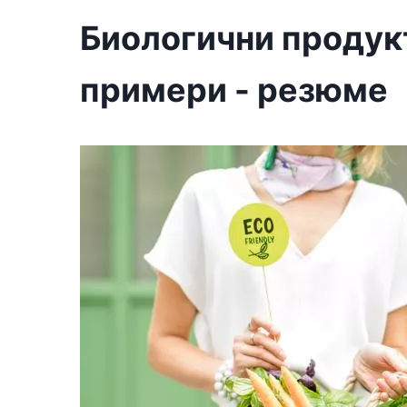
Биологични продукт
примери - резюме