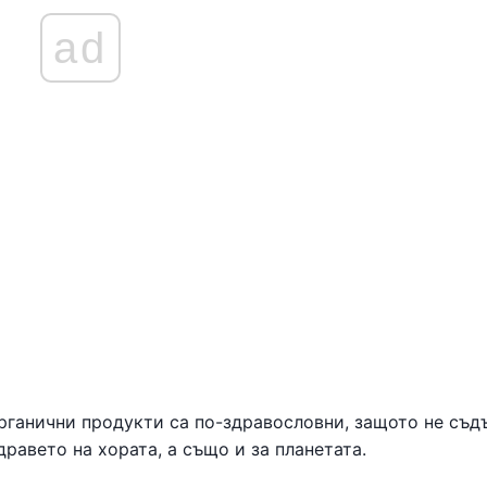
ad
органични продукти са по-здравословни, защото не съ
дравето на хората, а също и за планетата.