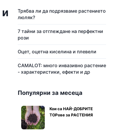
 и
Трябва ли да подрязваме растението
люляк?
7 тайни за отглеждане на перфектни
рози
Оцет, оцетна киселина и плевели
CAMALOT: много инвазивно растение
- характеристики, ефекти и др
Популярни за месеца
Кои са НАЙ-ДОБРИТЕ
ТОРове за РАСТЕНИЯ