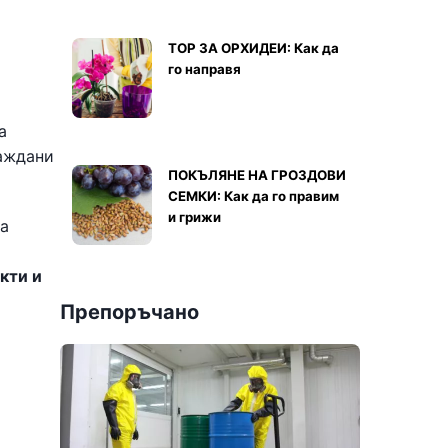
ТОР ЗА ОРХИДЕИ: Как да
го направя
а
раждани
ПОКЪЛЯНЕ НА ГРОЗДОВИ
СЕМКИ: Как да го правим
и грижи
га
кти и
Препоръчано