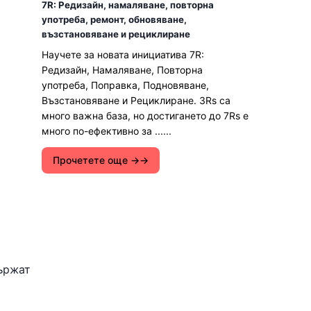
7R: Редизайн, намаляване, повторна
употреба, ремонт, обновяване,
възстановяване и рециклиране
Научете за новата инициатива 7R:
Редизайн, Намаляване, Повторна
употреба, Поправка, Подновяване,
Възстановяване и Рециклиране. 3Rs са
много важна база, но достигането до 7Rs е
много по-ефективно за ......
Прочетете още →
държат