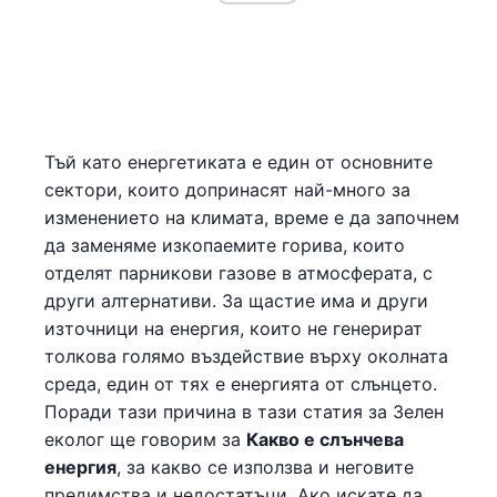
Тъй като енергетиката е един от основните
сектори, които допринасят най-много за
изменението на климата, време е да започнем
да заменяме изкопаемите горива, които
отделят парникови газове в атмосферата, с
други алтернативи. За щастие има и други
източници на енергия, които не генерират
толкова голямо въздействие върху околната
среда, един от тях е енергията от слънцето.
Поради тази причина в тази статия за Зелен
еколог ще говорим за
Какво е слънчева
енергия
, за какво се използва и неговите
предимства и недостатъци. Ако искате да