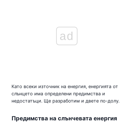
ad
Като всеки източник на енергия, енергията от
слънцето има определени предимства и
недостатъци. Ще разработим и двете по-долу.
Предимства на слънчевата енергия