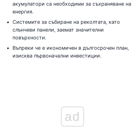
акумулатори са необходими за съхраняване на
енергия.
Системите за събиране на реколтата, като
слънчеви панели, заемат значителни
повърхности.
Въпреки че е икономичен в дългосрочен план,
изисква първоначални инвестиции.
ad