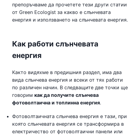
препоръчваме да прочетете тези други статии
от Green Ecologist за какво е слънчевата
енергия и използването на слънчевата енергия.
Как работи слънчевата
енергия
Както видяхме в предишния раздел, има два
вида слънчева енергия и всеки от тях работи
по различен начин. В следващите две точки ще
говорим
как да получите слънчева
фотоволтаична и топлинна енергия
.
Фотоволтаичната слънчева енергия е тази, при
която слънчевата енергия се трансформира в
електричество от фотоволтаични панели или