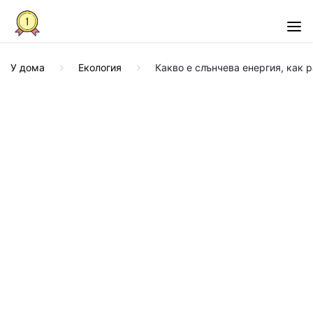
У дома
Екология
Какво е слънчева енергия, как 