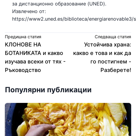
за дистанционно образование (UNED).
Извлечено от:
https://www2.uned.es/biblioteca/energiarenovable3/
Предишна статия
Следваща статия
КЛОНОВЕ НА
Устойчива храна:
БОТАНИКАТА и какво
какво е това и как да
изучава всеки от тях -
го постигнем -
Ръководство
Разберете!
Популярни публикации