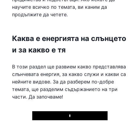
научите всичко по темата, ви каним да
продължите да четете.
Каква е енергията на слънцето
и за какво е тя
В този раздел ще развием какво представлява
слънчевата енергия, за какво служи и какви са
нейните видове. За да разберем по-добре
темата, ще разделим съдържанието на три
части. Да започваме!
Play