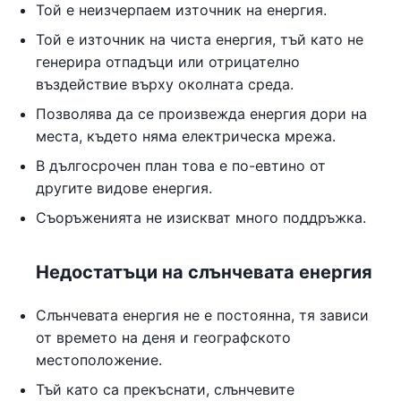
Той е неизчерпаем източник на енергия.
Той е източник на чиста енергия, тъй като не
генерира отпадъци или отрицателно
въздействие върху околната среда.
Позволява да се произвежда енергия дори на
места, където няма електрическа мрежа.
В дългосрочен план това е по-евтино от
другите видове енергия.
Съоръженията не изискват много поддръжка.
Недостатъци на слънчевата енергия
Слънчевата енергия не е постоянна, тя зависи
от времето на деня и географското
местоположение.
Тъй като са прекъснати, слънчевите