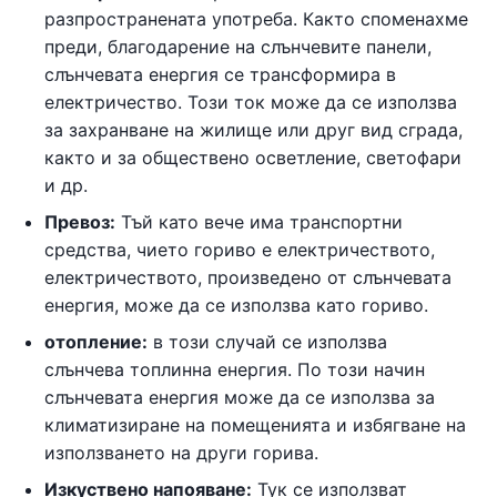
разпространената употреба. Както споменахме
преди, благодарение на слънчевите панели,
слънчевата енергия се трансформира в
електричество. Този ток може да се използва
за захранване на жилище или друг вид сграда,
както и за обществено осветление, светофари
и др.
Превоз:
Тъй като вече има транспортни
средства, чието гориво е електричеството,
електричеството, произведено от слънчевата
енергия, може да се използва като гориво.
отопление:
в този случай се използва
слънчева топлинна енергия. По този начин
слънчевата енергия може да се използва за
климатизиране на помещенията и избягване на
използването на други горива.
Изкуствено напояване:
Тук се използват