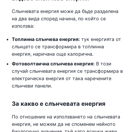
Слънчевата енергия може да бъде разделена
на два вида според начина, по който се
използва:
Топлинна слънчева енергия:
тук енергията от
слънцето се трансформира в топлинна
енергия, наричана още калорична.
Фотоволтаична слънчева енергия:
В този
случай слънчевата енергия се трансформира в
електрическа енергия от така наречените
слънчеви панели.
За какво е слънчевата енергия
По отношение на използването на слънчевата
енергия, не можем да не споменем нейното
биологично значение, тъй като всички живи