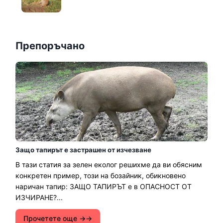
Препоръчано
Защо тапирът е застрашен от изчезване
В тази статия за зелен еколог решихме да ви обясним
конкретен пример, този на бозайник, обикновено
наричан тапир: ЗАЩО ТАПИРЪТ е в ОПАСНОСТ ОТ
ИЗЧИРАНЕ?...
Прочетете още →