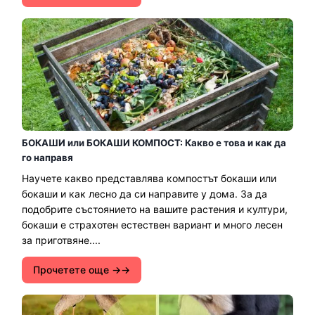
БОКАШИ или БОКАШИ КОМПОСТ: Какво е това и как да
го направя
Научете какво представлява компостът бокаши или
бокаши и как лесно да си направите у дома. За да
подобрите състоянието на вашите растения и култури,
бокаши е страхотен естествен вариант и много лесен
за приготвяне....
Прочетете още →