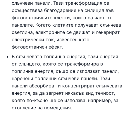
слънчеви панели. Тази трансформация се
осъществява благодарение на силиция във
фотоволтаичните клетки, които са част от
панелите. Когато клетките получават слънчева
светлина, електроните се движат и генерират
електрически ток, известен като
фотоволтаичен ефект.
В слънчевата топлинна енергия, тази енергия
от слънцето, която се трансформира в
топлинна енергия, също се използват панели,
наречени топлинни слънчеви панели. Тези
панели абсорбират и концентрират слънчевата
енергия, за да загреят някакъв вид течност,
която по-късно ще се използва, например, за
отопление на помещения.