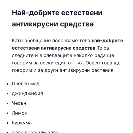
Най-добрите естествени
антивирусни средства
Като обобщение посочваме това
най-добрите
естествени антивирусни средства
Те са
следните и в следващите няколко реда ще
говорим за всеки един от тях. Освен това ще
говорим и за други антивирусни растения.
Пчелен мед
джинджифил
Чесън
Лимон
Куркума
Алое вера или алое