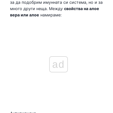
за да подобрим имунната си система, но и за
много други неща. Между
свойства на алое
вера или алое
намираме:
ad