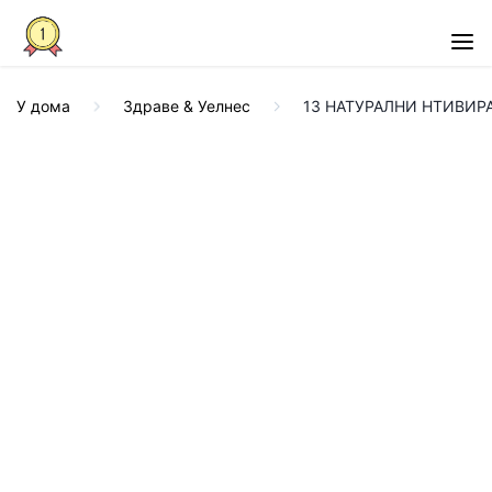
У дома
Здраве & Уелнес
13 НАТУРАЛНИ НТИВИРАЛ