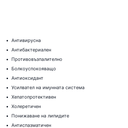
Антивирусна
Антибактериален
Противовъзпалително
Болкоуспокояващо
Антиоксидант
Усилвател на имунната система
Хепатопротективен
Холеретичен
Понижаване на липидите
Антиспазматичен