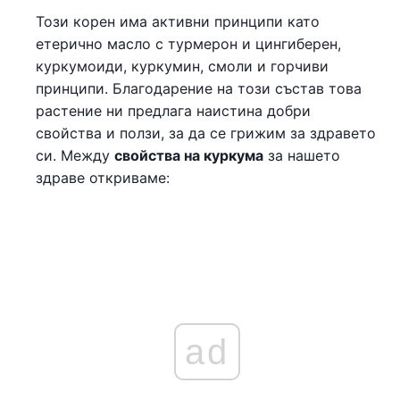
Този корен има активни принципи като
етерично масло с турмерон и цингиберен,
куркумоиди, куркумин, смоли и горчиви
принципи. Благодарение на този състав това
растение ни предлага наистина добри
свойства и ползи, за да се грижим за здравето
си. Между
свойства на куркума
за нашето
здраве откриваме:
ad