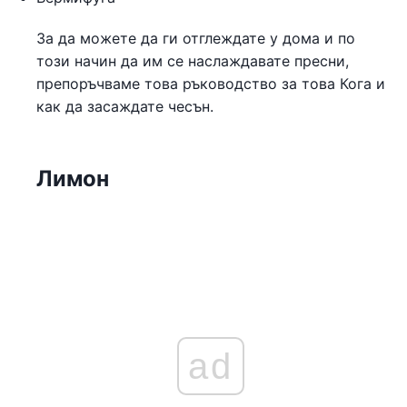
За да можете да ги отглеждате у дома и по
този начин да им се наслаждавате пресни,
препоръчваме това ръководство за това Кога и
как да засаждате чесън.
Лимон
ad