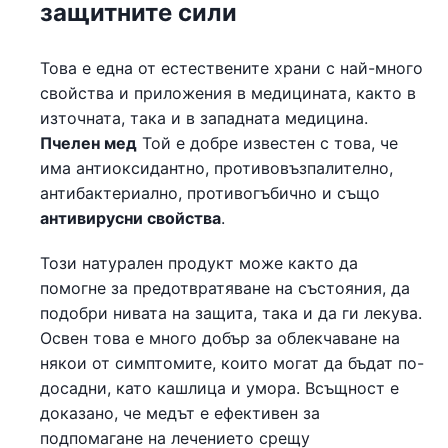
защитните сили
Това е една от естествените храни с най-много
свойства и приложения в медицината, както в
източната, така и в западната медицина.
Пчелен мед
Той е добре известен с това, че
има антиоксидантно, противовъзпалително,
антибактериално, противогъбично и също
антивирусни свойства
.
Този натурален продукт може както да
помогне за предотвратяване на състояния, да
подобри нивата на защита, така и да ги лекува.
Освен това е много добър за облекчаване на
някои от симптомите, които могат да бъдат по-
досадни, като кашлица и умора. Всъщност е
доказано, че медът е ефективен за
подпомагане на лечението срещу