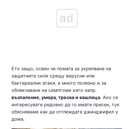
ad
Ето защо, освен че помага за укрепване на
защитните сили срещу вирусни или
бактериални атаки, е много полезно и за
облекчаване на симптоми като напр.
възпаление, умора, треска и кашлица
. Ако се
интересувате редовно да го имате пресен, тук
обясняваме как да отглеждате джинджифил у
дома.