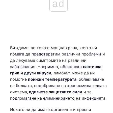
ad
Виждаме, че това е мощна храна, която ни
помага да предотвратим различни проблеми и
да лекуваме симптомите на различни
заболявания. Например, облицовка
настинка,
грип и други вируси
, лимонът може да ни
помогне
понижи температурата
, облекчаване
на болката, подобряване на храносмилателната
система,
вдигнете защитните сили
и за
подпомагане на елиминирането на инфекцията.
Искате ли да имате органични и пресни