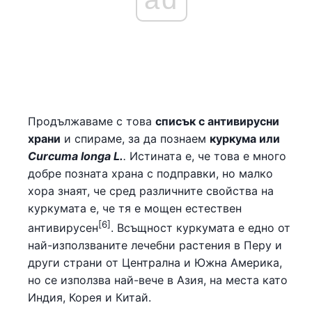
Продължаваме с това
списък с антивирусни
храни
и спираме, за да познаем
куркума или
Curcuma longa L.
.
Истината е, че това е много
добре позната храна с подправки, но малко
хора знаят, че сред различните свойства на
куркумата е, че тя е мощен естествен
[6]
антивирусен
. Всъщност куркумата е едно от
най-използваните лечебни растения в Перу и
други страни от Централна и Южна Америка,
но се използва най-вече в Азия, на места като
Индия, Корея и Китай.