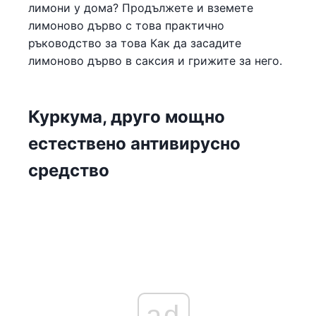
лимони у дома? Продължете и вземете
лимоново дърво с това практично
ръководство за това Как да засадите
лимоново дърво в саксия и грижите за него.
Куркума, друго мощно
естествено антивирусно
средство
ad