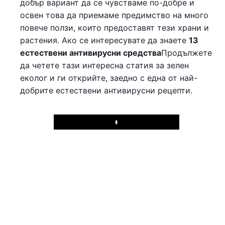
добър вариант да се чувстваме по-добре и
освен това да приемаме предимство на много
повече ползи, които предоставят тези храни и
растения. Ако се интересувате да знаете
13
естествени антивирусни средства
Продължете
да четете тази интересна статия за зелен
еколог и ги открийте, заедно с една от най-
добрите естествени антивирусни рецепти.
Play