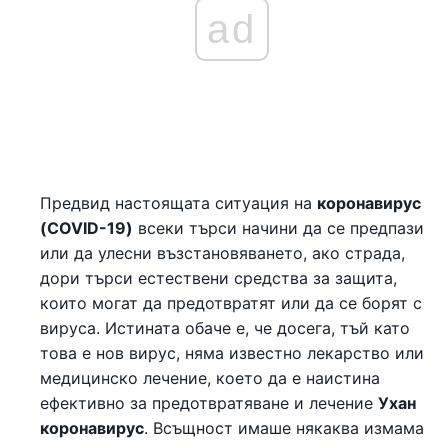
ad
Предвид настоящата ситуация на
коронавирус
(COVID-19)
всеки търси начини да се предпази
или да улесни възстановяването, ако страда,
дори търси естествени средства за защита,
които могат да предотвратят или да се борят с
вируса. Истината обаче е, че досега, тъй като
това е нов вирус, няма известно лекарство или
медицинско лечение, което да е наистина
ефективно за предотвратяване и лечение
Ухан
коронавирус
. Всъщност имаше някаква измама