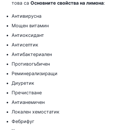
това са
Основните свойства на лимона
:
Антивирусна
Мощен витамин
Антиоксидант
Антисептик
Антибактериален
Противогъбичен
Реминерализиращи
Диуретик
Пречистване
Антианемичен
Локален хемостатик
Фебрифуг